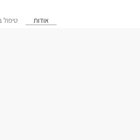
ילוג
תוכן
אודות
טיפול ב